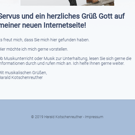
Servus und ein herzliches Grüß Gott auf
meiner neuen Internetseite!
s freut mich, dass Sie mich hier gefunden haben.
ier möchte ich mich gerne vorstellen.
b Musikunterricht oder Musik zur Unterhaltung, lesen Sie sich gerne die
nformationen durch und rufen mich an. Ich helfe Ihnen gerne weiter.
it musikalischen Grüßen,
arald Kotschenreuther
© 2019 Harald Kotschenreuther -
Impressum