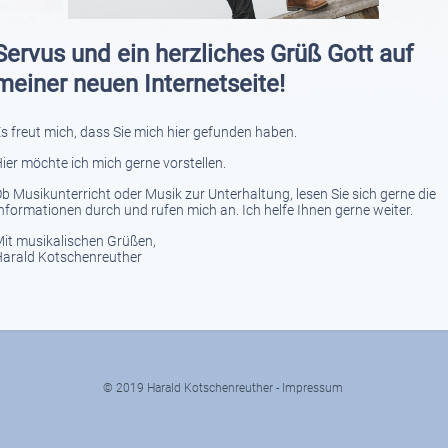
Servus und ein herzliches Grüß Gott auf
meiner neuen Internetseite!
s freut mich, dass Sie mich hier gefunden haben.
ier möchte ich mich gerne vorstellen.
b Musikunterricht oder Musik zur Unterhaltung, lesen Sie sich gerne die
nformationen durch und rufen mich an. Ich helfe Ihnen gerne weiter.
it musikalischen Grüßen,
arald Kotschenreuther
© 2019 Harald Kotschenreuther -
Impressum