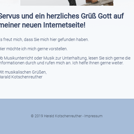
Servus und ein herzliches Grüß Gott auf
meiner neuen Internetseite!
s freut mich, dass Sie mich hier gefunden haben.
ier möchte ich mich gerne vorstellen.
b Musikunterricht oder Musik zur Unterhaltung, lesen Sie sich gerne die
nformationen durch und rufen mich an. Ich helfe Ihnen gerne weiter.
it musikalischen Grüßen,
arald Kotschenreuther
© 2019 Harald Kotschenreuther -
Impressum