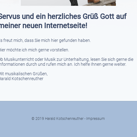
Servus und ein herzliches Grüß Gott auf
meiner neuen Internetseite!
s freut mich, dass Sie mich hier gefunden haben.
ier möchte ich mich gerne vorstellen.
b Musikunterricht oder Musik zur Unterhaltung, lesen Sie sich gerne die
nformationen durch und rufen mich an. Ich helfe Ihnen gerne weiter.
it musikalischen Grüßen,
arald Kotschenreuther
© 2019 Harald Kotschenreuther -
Impressum