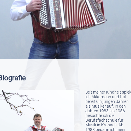
Biografie
Seit meiner Kindheit spiel
ich Akkordeon und trat
bereits in jungen Jahren
als Musiker auf. In den
Jahren 1983 bis 1986
besuchte ich die
Berufsfachschule für
Musik in Kronach. Ab
1988 begann ich mein