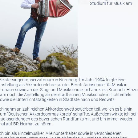
Studium für Musik am
eistersingerkonservatorium in Nürnberg. Im Jahr 1994 folgte eine
nstellung als Akkordeonlehrer an der Berufsfachschule für Musik in
ronach sowie an der Sing- und Musikschule im Landkreis Kronach. Hinzu
am noch die Anstellung an der städtischen Musikschule in Lichtenfels
owie die Unterrichtstätigkeiten in Stadtsteinach und Redwitz.
ch nahm an zahlreichen Akkordeonwettbewerben teil, wo ich es bis hin
um "Deutschen Akkordeonmusikpreis" schaffte. Außerdem wirkte ich bei
adiosendungen des bayerischen Rundfunks mit und bin immer wieder
al auf BR-Heimat zu hören.
ch bin als Einzelmusiker, Alleinunterhalter sowie in verschiedenen