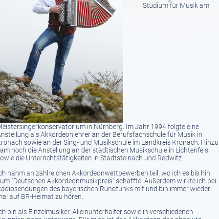
Studium für Musik am
eistersingerkonservatorium in Nürnberg. Im Jahr 1994 folgte eine
nstellung als Akkordeonlehrer an der Berufsfachschule für Musik in
ronach sowie an der Sing- und Musikschule im Landkreis Kronach. Hinzu
am noch die Anstellung an der städtischen Musikschule in Lichtenfels
owie die Unterrichtstätigkeiten in Stadtsteinach und Redwitz.
ch nahm an zahlreichen Akkordeonwettbewerben teil, wo ich es bis hin
um "Deutschen Akkordeonmusikpreis" schaffte. Außerdem wirkte ich bei
adiosendungen des bayerischen Rundfunks mit und bin immer wieder
al auf BR-Heimat zu hören.
ch bin als Einzelmusiker, Alleinunterhalter sowie in verschiedenen