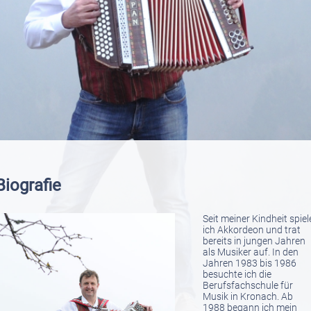
Biografie
Seit meiner Kindheit spiel
ich Akkordeon und trat
bereits in jungen Jahren
als Musiker auf. In den
Jahren 1983 bis 1986
besuchte ich die
Berufsfachschule für
Musik in Kronach. Ab
1988 begann ich mein