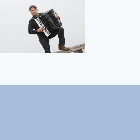
© 2019 Harald Kotschenreuther -
Impressum