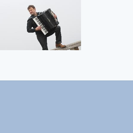
© 2019 Harald Kotschenreuther -
Impressum