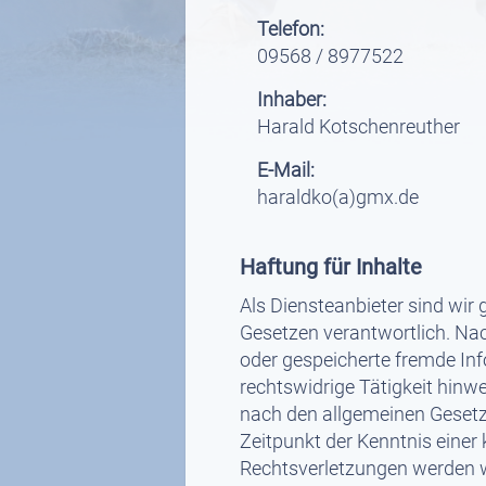
Telefon:
09568 / 8977522
Inhaber:
Harald Kotschenreuther
E-Mail:
haraldko(a)gmx.de
Haftung für Inhalte
Als Diensteanbieter sind wir
Gesetzen verantwortlich. Nach
oder gespeicherte fremde In
rechtswidrige Tätigkeit hinw
nach den allgemeinen Gesetze
Zeitpunkt der Kenntnis eine
Rechtsverletzungen werden w