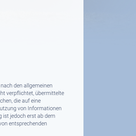
n nach den allgemeinen
t verpflichtet, übermittelte
hen, die auf eine
 Nutzung von Informationen
 ist jedoch erst ab dem
 von entsprechenden