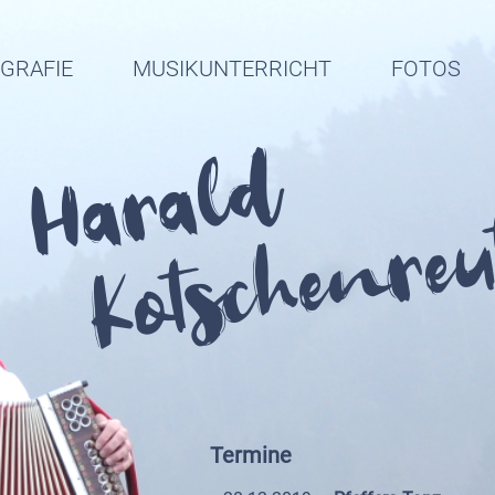
OGRAFIE
MUSIKUNTERRICHT
FOTOS
Harald
Kotschenreu
Termine