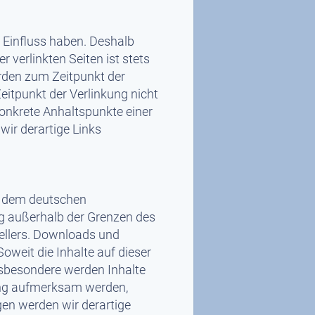
n Einfluss haben. Deshalb
 verlinkten Seiten ist stets
wurden zum Zeitpunkt der
itpunkt der Verlinkung nicht
konkrete Anhaltspunkte einer
ir derartige Links
en dem deutschen
ung außerhalb der Grenzen des
tellers. Downloads und
Soweit die Inhalte auf dieser
Insbesondere werden Inhalte
zung aufmerksam werden,
en werden wir derartige