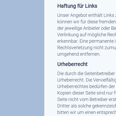
Haftung für Links
Unser Angebot enthält Links z
können wir für diese fremden 
der jeweilige Anbieter oder B
Verlinkung auf mögliche Rech
erkennbar. Eine permanente in
Rechtsverletzung nicht zumu
umgehend entfernen.
Urheberrecht
Die durch die Seitenbetreiber
Urheberrecht. Die Vervielfäl
Urheberrechtes bedürfen der 
Kopien dieser Seite sind nur 
Seite nicht vom Betreiber ers
Dritter als solche gekennzei
bitten wir um einen entspre