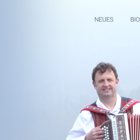
NEUES
BI