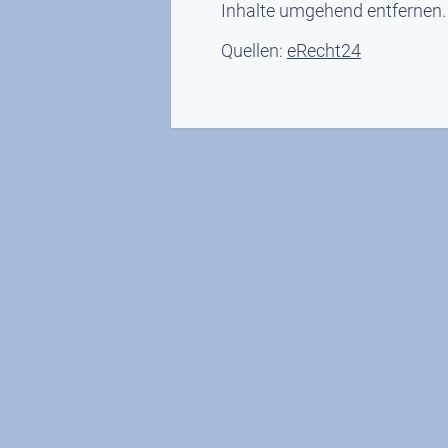
Inhalte umgehend entfernen.
Quellen:
eRecht24