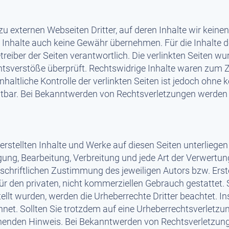
u externen Webseiten Dritter, auf deren Inhalte wir keine
Inhalte auch keine Gewähr übernehmen. Für die Inhalte der
etreiber der Seiten verantwortlich. Die verlinkten Seiten 
tsverstöße überprüft. Rechtswidrige Inhalte waren zum Ze
haltliche Kontrolle der verlinkten Seiten ist jedoch ohne 
tbar. Bei Bekanntwerden von Rechtsverletzungen werden w
 erstellten Inhalte und Werke auf diesen Seiten unterlieg
tigung, Bearbeitung, Verbreitung und jede Art der Verwert
schriftlichen Zustimmung des jeweiligen Autors bzw. Ers
für den privaten, nicht kommerziellen Gebrauch gestattet. 
tellt wurden, werden die Urheberrechte Dritter beachtet. 
chnet. Sollten Sie trotzdem auf eine Urheberrechtsverlet
chenden Hinweis. Bei Bekanntwerden von Rechtsverletzung