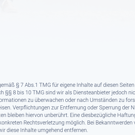
 gemäß § 7 Abs.1 TMG für eigene Inhalte auf diesen Seite
 §§ 8 bis 10 TMG sind wir als Diensteanbieter jedoch nich
formationen zu überwachen oder nach Umständen zu forsc
eisen. Verpflichtungen zur Entfernung oder Sperrung der
n bleiben hiervon unberührt. Eine diesbezügliche Haftung
r konkreten Rechtsverletzung möglich. Bei Bekanntwerden
ir diese Inhalte umgehend entfernen.