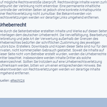
uf mögliche Rechtsverstöße überprüft. Rechtswidrige Inhalte waren zum
eitpunkt der Verlinkung nicht erkennbar. Eine permanente inhaltliche
ontrolle der verlinkten Seiten ist jedoch ohne konkrete Anhaltspunkte
iner Rechtsverletzung nicht zumutbar. Bei Bekanntwerden von
echtsverletzungen werden wir derartige Links umgehend entfernen.
Urheberrecht
ie durch die Seitenbetreiber erstellten Inhalte und Werke auf diesen Seite
nterliegen dem deutschen Urheberrecht. Die Vervielfältigung, Bearbeitung
erbreitung und jede Art der Verwertung außerhalb der Grenzen des
rheberrechtes bedürfen der schriftlichen Zustimmung des jeweiligen
utors bzw. Erstellers. Downloads und Kopien dieser Seite sind nur für den
rivaten, nicht kommerziellen Gebrauch gestattet. Soweit die Inhalte auf
ieser Seite nicht vom Betreiber erstellt wurden, werden die Urheberrechte
ritter beachtet. Insbesondere werden Inhalte Dritter als solche
ekennzeichnet. Sollten Sie trotzdem auf eine Urheberrechtsverletzung
ufmerksam werden, bitten wir um einen entsprechenden Hinweis. Bei
ekanntwerden von Rechtsverletzungen werden wir derartige Inhalte
mgehend entfernen.
uellen:
eRecht24