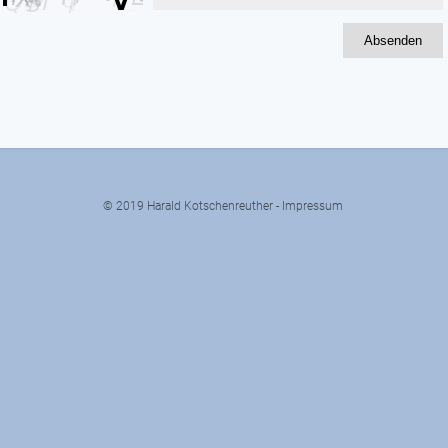
Absenden
© 2019 Harald Kotschenreuther -
Impressum