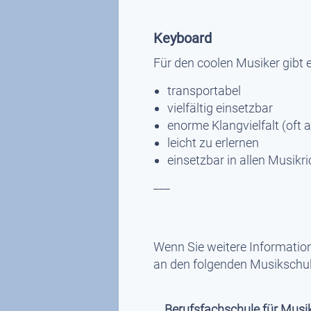
Keyboard
Für den coolen Musiker gibt e
transportabel
vielfältig einsetzbar
enorme Klangvielfalt (oft 
leicht zu erlernen
einsetzbar in allen Musikr
___
Wenn Sie weitere Informatio
an den folgenden Musikschul
Berufsfachschule für Musik