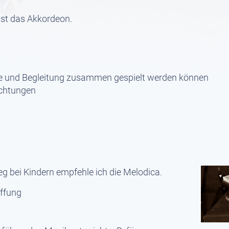
 ist das Akkordeon.
die und Begleitung zusammen gespielt werden können
ichtungen
eg bei Kindern empfehle ich die Melodica.
affung