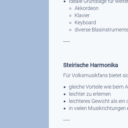
Ideale Grundlage für weite
Akkordeon
Klavier
Keyboard
diverse Blasinstrument
___
Steirische Harmonika
Für Volksmusikfans bietet sic
gleiche Vorteile wie beim
leichter zu erlernen
leichteres Gewicht als ein
in vielen Musikrichtungen 
___