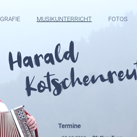
OGRAFIE
MUSIKUNTERRICHT
FOTOS
Harald
Kotschenreu
Termine