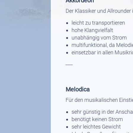
Akkordeon
Der Klassiker und Allrounder
leicht zu transportieren
hohe Klangvielfalt
unabhängig vom Strom
multifunktional, da Melo
einsetzbar in allen Musikr
___
Melodica
Für den musikalischen Einsti
sehr günstig in der Ansch
benötigt keinen Strom
sehr leichtes Gewicht