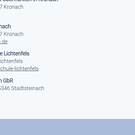
7 Kronach
nach
7 Kronach
.de
 Lichtenfels
ichtenfels
hule-lichtenfels
h GbR
5346 Stadtsteinach