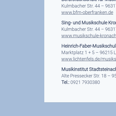
Kulmbacher Str. 44 – 9631
www.bfm-oberfranken.de
Sing- und Musikschule Kro
Kulmbacher Str. 44 – 9631
www.musikschule-kronach
Heinrich-Faber-Musikschule
Marktplatz 1 + 5 – 96215 L
www.lichtenfels.de/musiksc
Musikinstitut Stadtsteinac
Alte Pressecker Str. 18 – 9
Tel.:
0921 7930380