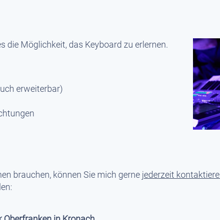
s die Möglichkeit, das Keyboard zu erlernen.
auch erweiterbar)
ichtungen
nen brauchen, können Sie mich gerne
jederzeit kontaktier
en:
 Oberfranken in Kronach