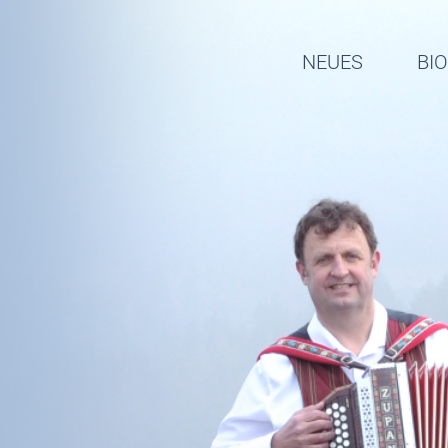
NEUES
BI