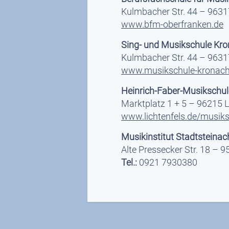
Kulmbacher Str. 44 – 9631
www.bfm-oberfranken.de
Sing- und Musikschule Kro
Kulmbacher Str. 44 – 9631
www.musikschule-kronach
Heinrich-Faber-Musikschule
Marktplatz 1 + 5 – 96215 L
www.lichtenfels.de/musiksc
Musikinstitut Stadtsteinac
Alte Pressecker Str. 18 – 9
Tel.:
0921 7930380