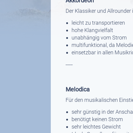
Akkordeon
Der Klassiker und Allrounder
leicht zu transportieren
hohe Klangvielfalt
unabhängig vom Strom
multifunktional, da Melo
einsetzbar in allen Musikr
___
Melodica
Für den musikalischen Einsti
sehr günstig in der Ansch
benötigt keinen Strom
sehr leichtes Gewicht