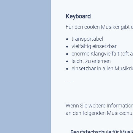
Keyboard
Für den coolen Musiker gibt e
transportabel
vielfältig einsetzbar
enorme Klangvielfalt (oft 
leicht zu erlernen
einsetzbar in allen Musikr
___
Wenn Sie weitere Informatio
an den folgenden Musikschul
Berufsfachschule für Musik