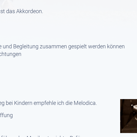
 ist das Akkordeon.
die und Begleitung zusammen gespielt werden können
ichtungen
eg bei Kindern empfehle ich die Melodica.
affung