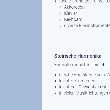
Ideale Grundlage für weite
Akkordeon
Klavier
Keyboard
diverse Blasinstrument
___
Steirische Harmonika
Für Volksmusikfans bietet sic
gleiche Vorteile wie beim
leichter zu erlernen
leichteres Gewicht als ein
in vielen Musikrichtungen 
___