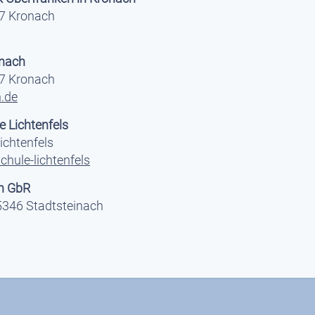
7 Kronach
nach
7 Kronach
.de
 Lichtenfels
ichtenfels
hule-lichtenfels
h GbR
5346 Stadtsteinach