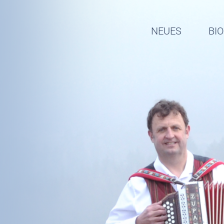
NEUES
BI