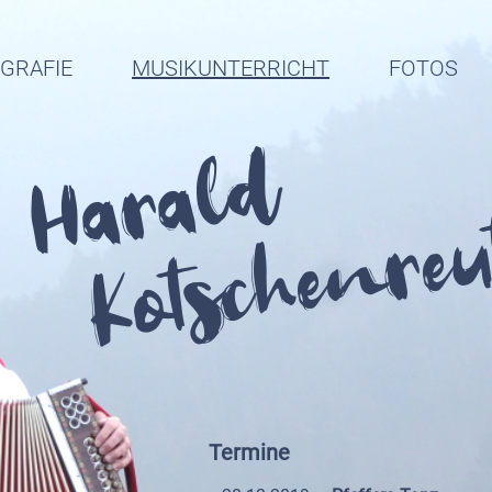
OGRAFIE
MUSIKUNTERRICHT
FOTOS
Harald
Kotschenreu
Termine