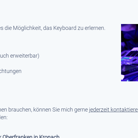
s die Möglichkeit, das Keyboard zu erlernen.
auch erweiterbar)
ichtungen
nen brauchen, können Sie mich gerne
jederzeit kontaktier
en:
 Oberfranken in Kronach